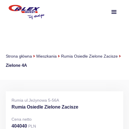
Strona główna
Mieszkania
Rumia Osiedle Zielone Zacisze
Zielone 4A
Rumia ul.Jeżynowa 5-56A
Rumia Osiedle Zielone Zacisze
Cena netto
404040
PLN