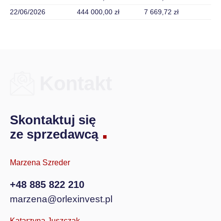
22/06/2026
444 000,00 zł
7 669,72 zł
Kontakt
Skontaktuj się
ze sprzedawcą
Marzena Szreder
+48 885 822 210
marzena@orlexinvest.pl
Katarzyna Juszczak