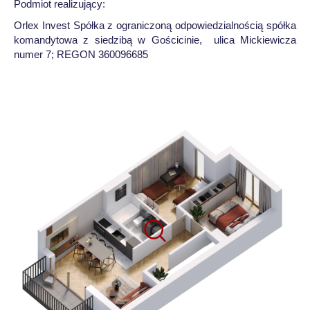
Podmiot realizujący:
Orlex Invest Spółka z ograniczoną odpowiedzialnością spółka
komandytowa z siedzibą w Gościcinie, ulica Mickiewicza
numer 7; REGON 360096685