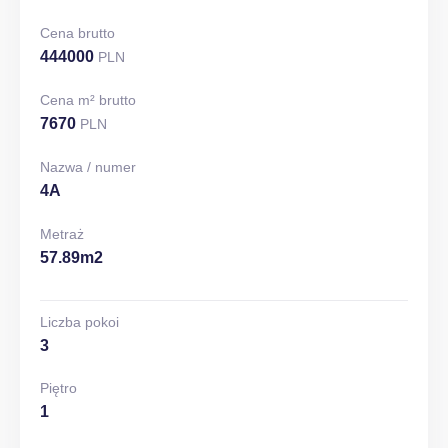
Cena brutto
444000
PLN
Cena m² brutto
7670
PLN
Nazwa / numer
4A
Metraż
57.89m2
Liczba pokoi
3
Piętro
1