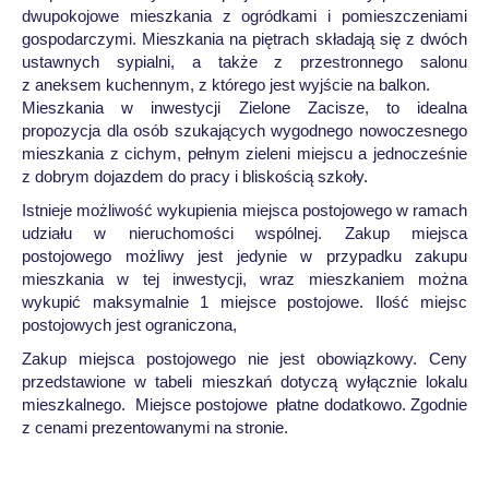
dwupokojowe mieszkania z ogródkami i pomieszczeniami
gospodarczymi. Mieszkania na piętrach składają się z dwóch
ustawnych sypialni, a także z przestronnego salonu
z aneksem kuchennym, z którego jest wyjście na balkon.
Mieszkania w inwestycji Zielone Zacisze, to idealna
propozycja dla osób szukających wygodnego nowoczesnego
mieszkania z cichym, pełnym zieleni miejscu a jednocześnie
z dobrym dojazdem do pracy i bliskością szkoły.
Istnieje możliwość wykupienia miejsca postojowego w ramach
udziału w nieruchomości wspólnej. Zakup miejsca
postojowego możliwy jest jedynie w przypadku zakupu
mieszkania w tej inwestycji, wraz mieszkaniem można
wykupić maksymalnie 1 miejsce postojowe. Ilość miejsc
postojowych jest ograniczona,
Zakup miejsca postojowego nie jest obowiązkowy. Ceny
przedstawione w tabeli mieszkań dotyczą wyłącznie lokalu
mieszkalnego. Miejsce postojowe płatne dodatkowo. Zgodnie
z cenami prezentowanymi na stronie.