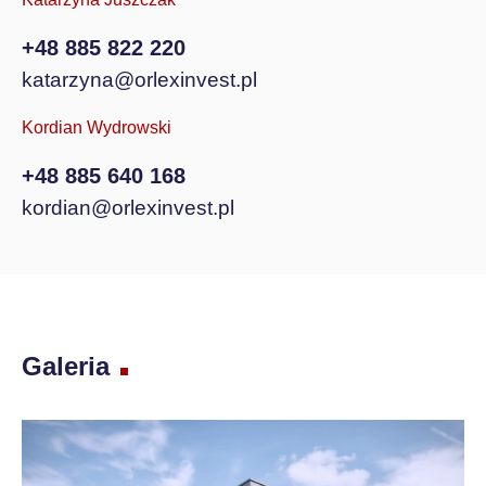
+48 885 822 220
katarzyna@orlexinvest.pl
Kordian Wydrowski
+48 885 640 168
kordian@orlexinvest.pl
Galeria