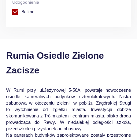
Udogodnienia
Balkon
Rumia Osiedle Zielone
Zacisze
W Rumi przy ul.Jeżynowej 5-56A, powstaje nowoczesne
osiedle kameralnych budynków czterolokalowych. Niska
zabudowa w otoczeniu zieleni, w pobliżu Zagórskiej Strugi
to wytchnienie od zgiełku miasta. Inwestycja dobrze
skomunikowana z Trójmiastem i centrum miasta. blisko droga
prowadząca do Rewy. W niedalekiej odległości szkoła,
przedszkole i przystanek autobusowy.
Na parterach budynków zaprojektowane zostały przestronne