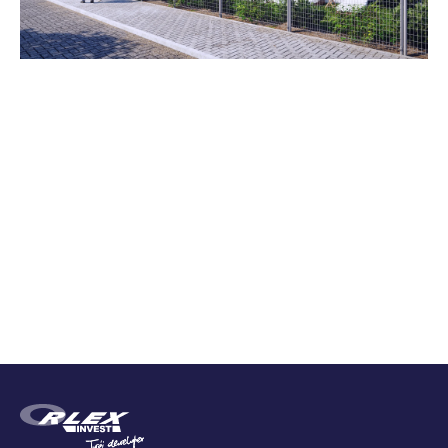
Zestawienie cen
Cena brutto