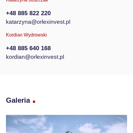
+48 885 822 220
katarzyna@orlexinvest.pl
Kordian Wydrowski
+48 885 640 168
kordian@orlexinvest.pl
Galeria