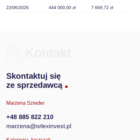
22/06/2026
444 000,00 zł
7 669,72 zł
Kontakt
Skontaktuj się
ze sprzedawcą
Marzena Szreder
+48 885 822 210
marzena@orlexinvest.pl
Katarzyna Juszczak