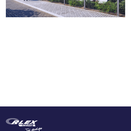
Zestawienie cen
Cena brutto