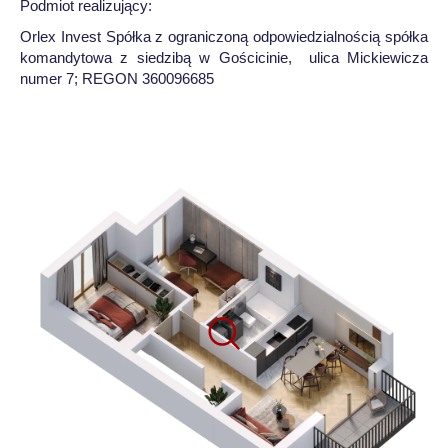
Podmiot realizujący:
Orlex Invest Spółka z ograniczoną odpowiedzialnością spółka
komandytowa z siedzibą w Gościcinie, ulica Mickiewicza
numer 7; REGON 360096685