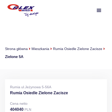
Strona główna
Mieszkania
Rumia Osiedle Zielone Zacisze
Zielone 5A
Rumia ul.Jeżynowa 5-56A
Rumia Osiedle Zielone Zacisze
Cena netto
404040
PLN