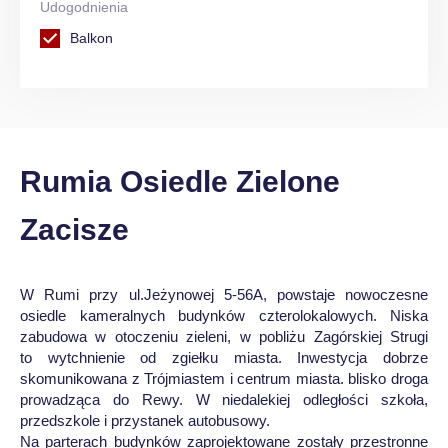
Udogodnienia
Balkon
Rumia Osiedle Zielone
Zacisze
W Rumi przy ul.Jeżynowej 5-56A, powstaje nowoczesne
osiedle kameralnych budynków czterolokalowych. Niska
zabudowa w otoczeniu zieleni, w pobliżu Zagórskiej Strugi
to wytchnienie od zgiełku miasta. Inwestycja dobrze
skomunikowana z Trójmiastem i centrum miasta. blisko droga
prowadząca do Rewy. W niedalekiej odległości szkoła,
przedszkole i przystanek autobusowy.
Na parterach budynków zaprojektowane zostały przestronne