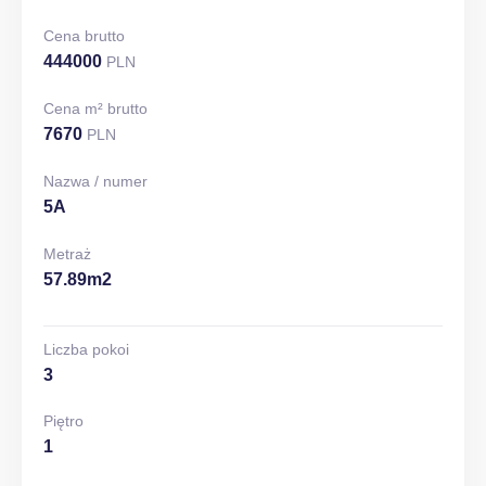
Cena brutto
444000
PLN
Cena m² brutto
7670
PLN
Nazwa / numer
5A
Metraż
57.89m2
Liczba pokoi
3
Piętro
1