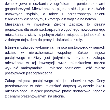
dwupokojowe mieszkania z ogródkami i pomieszczeniami
gospodarczymi. Mieszkania na piętrach składają się z dwóch
ustawnych sypialni, a także z przestronnego salonu
z aneksem kuchennym, z którego jest wyjście na balkon.
Mieszkania w inwestycji Zielone Zacisze, to idealna
propozycja dla osób szukających wygodnego nowoczesnego
mieszkania z cichym, pełnym zieleni miejscu a jednocześnie
z dobrym dojazdem do pracy i bliskością szkoły.
Istnieje możliwość wykupienia miejsca postojowego w ramach
udziału w nieruchomości wspólnej. Zakup miejsca
postojowego możliwy jest jedynie w przypadku zakupu
mieszkania w tej inwestycji, wraz mieszkaniem można
wykupić maksymalnie 1 miejsce postojowe. Ilość miejsc
postojowych jest ograniczona,
Zakup miejsca postojowego nie jest obowiązkowy. Ceny
przedstawione w tabeli mieszkań dotyczą wyłącznie lokalu
mieszkalnego. Miejsce postojowe płatne dodatkowo. Zgodnie
z cenami prezentowanymi na stronie.