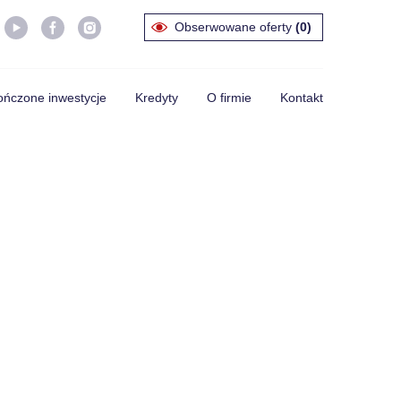
Obserwowane oferty
(0)
ńczone inwestycje
Kredyty
O firmie
Kontakt