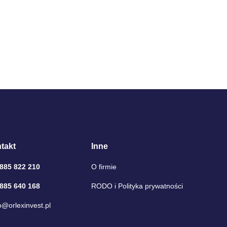
takt
Inne
 885 822 210
O firmie
 885 640 168
RODO i Polityka prywatności
o@orlexinvest.pl