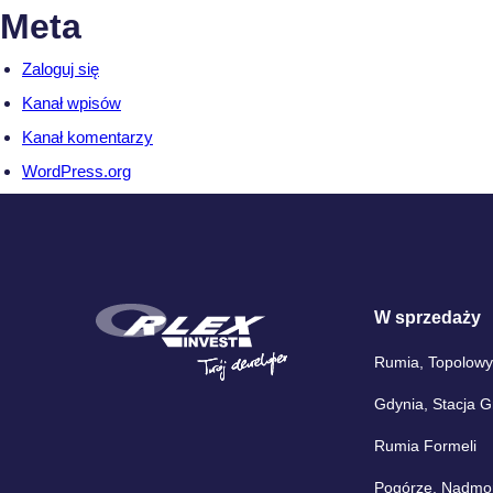
Meta
Zaloguj się
Kanał wpisów
Kanał komentarzy
WordPress.org
W sprzedaży
Rumia, Topolowy
Gdynia, Stacja 
Rumia Formeli
Pogórze, Nadmors