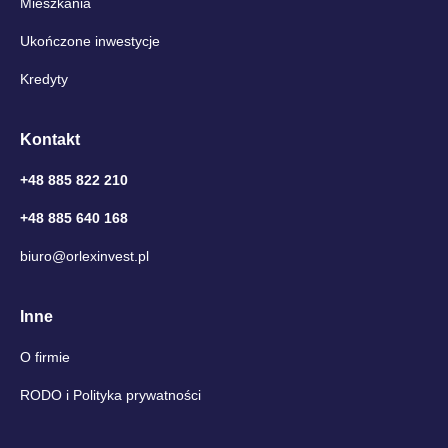
Mieszkania
Ukończone inwestycje
Kredyty
Kontakt
+48 885 822 210
+48 885 640 168
biuro@orlexinvest.pl
Inne
O firmie
RODO i Polityka prywatności