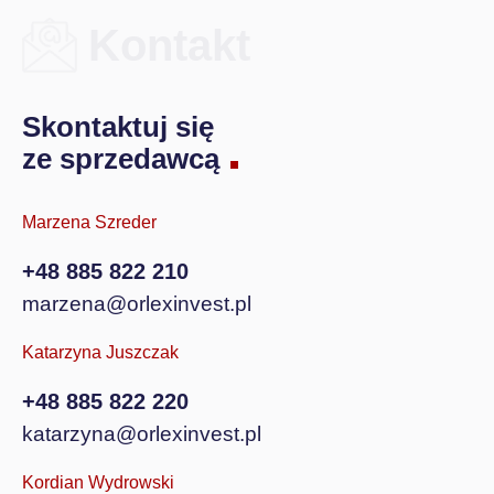
Kontakt
Skontaktuj się
ze sprzedawcą
Marzena Szreder
+48 885 822 210
marzena@orlexinvest.pl
Katarzyna Juszczak
+48 885 822 220
katarzyna@orlexinvest.pl
Kordian Wydrowski