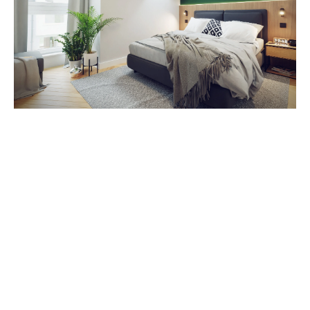
Zestawienie cen
Cena brutto