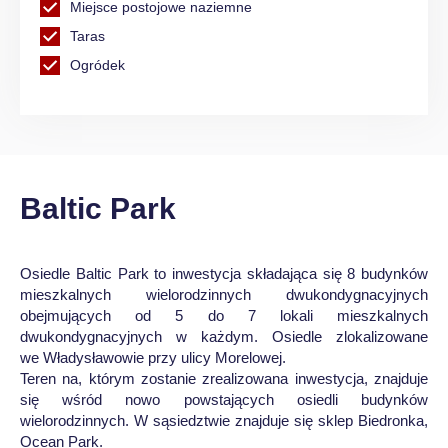
Miejsce postojowe naziemne
Taras
Ogródek
Baltic Park
Osiedle Baltic Park to inwestycja składająca się 8 budynków
mieszkalnych wielorodzinnych dwukondygnacyjnych
obejmujących od 5 do 7 lokali mieszkalnych
dwukondygnacyjnych w każdym. Osiedle zlokalizowane
we Władysławowie przy ulicy Morelowej.
Teren na, którym zostanie zrealizowana inwestycja, znajduje
się wśród nowo powstających osiedli budynków
wielorodzinnych. W sąsiedztwie znajduje się sklep Biedronka,
Ocean Park.