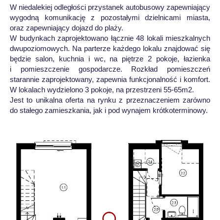
W niedalekiej odległości przystanek autobusowy zapewniający
wygodną komunikację z pozostałymi dzielnicami miasta,
oraz zapewniający dojazd do plaży.
W budynkach zaprojektowano łącznie 48 lokali mieszkalnych
dwupoziomowych. Na parterze każdego lokalu znajdować się
będzie salon, kuchnia i wc, na piętrze 2 pokoje, łazienka
i pomieszczenie gospodarcze. Rozkład pomieszczeń
starannie zaprojektowany, zapewnia funkcjonalność i komfort.
W lokalach wydzielono 3 pokoje, na przestrzeni 55-65m2.
Jest to unikalna oferta na rynku z przeznaczeniem zarówno
do stałego zamieszkania, jak i pod wynajem krótkoterminowy.