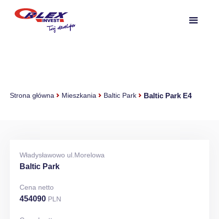
Baltic Park E4
Strona główna
Mieszkania
Baltic Park
Władysławowo ul.Morelowa
Baltic Park
Cena netto
454090
PLN