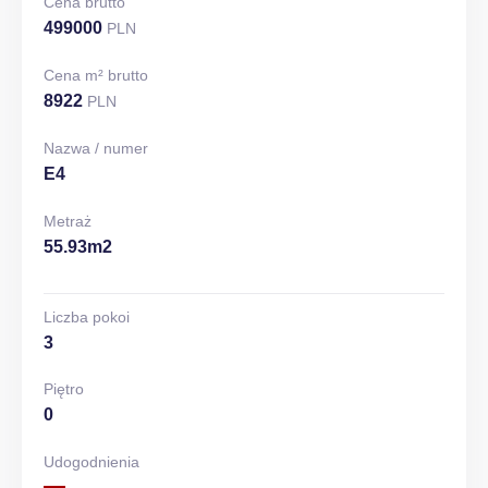
Cena brutto
499000
PLN
Cena m² brutto
8922
PLN
Nazwa / numer
E4
Metraż
55.93m2
Liczba pokoi
3
Piętro
0
Udogodnienia