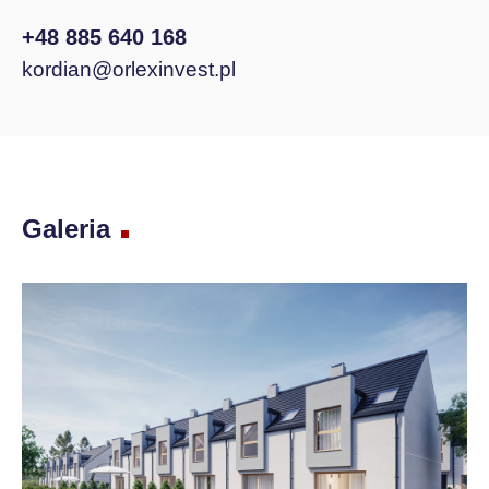
+48 885 640 168
kordian@orlexinvest.pl
Galeria